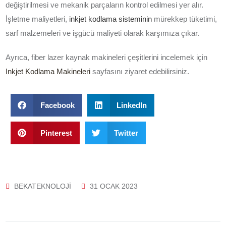
değiştirilmesi ve mekanik parçaların kontrol edilmesi yer alır.
İşletme maliyetleri,
inkjet kodlama sisteminin
mürekkep tüketimi,
sarf malzemeleri ve işgücü maliyeti olarak karşımıza çıkar.
Ayrıca, fiber lazer kaynak makineleri çeşitlerini incelemek için
Inkjet Kodlama Makineleri
sayfasını ziyaret edebilirsiniz.
Facebook
LinkedIn
Pinterest
Twitter
BEKATEKNOLOJI
31 OCAK 2023