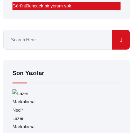
Görüntülenecek bir yorum yok.
Son Yazılar