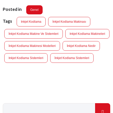
Posted in
Genel
Tags
Inkjet Kodlama
İnkjet Kodlama Makinası
İnkjet Kodlama Makine Ve Sistemleri
Inkjet Kodlama Makineleri
İnkjet Kodlama Makinesi Modelleri
İnkjet Kodlama Nedir
Inkjet Kodlama Sistemleri
İnkjet Kodlama Sistemleri