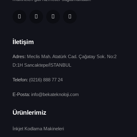
İletişim
Adres:
Meclis Mah. Atatürk Cad. Çağatay Sok. No:2
D:1H Sancaktepe/İSTANBUL
Telefon:
(0216) 888 77 24
E-Posta:
info@bekateknoloji.com
Ürünlerimiz
İnkjet Kodlama Makineleri