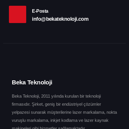
E-Posta
info@bekateknoloji.com
Beka Teknoloji
Beka Teknoloji, 2011 yılında kurulan bir teknoloji
firmasıdır. Şirket, geniş bir endüstriyel çözümler
yelpazesi sunarak müşterilerine lazer markalama, nokta
vuruşlu markalama, inkjet kodlama ve lazer kaynak
makineleri gibi hizmetler sağlamaktadır.