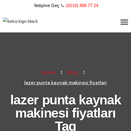
İletişime Geç
📞
(
0216) 888 77 24
Home
Blog
lazer punta kaynak makinesi fiyatları
lazer punta kaynak
makinesi fiyatları
Tag