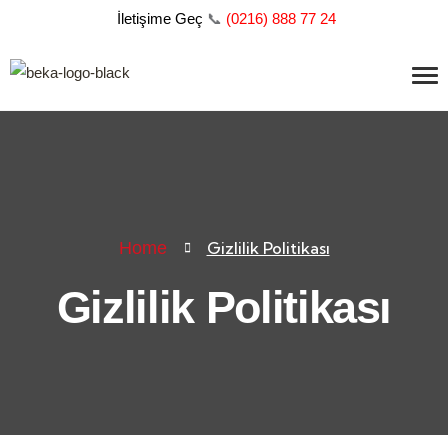
İletişime Geç
📞
(
0216) 888 77 24
Home
Gizlilik Politikası
Gizlilik Politikası