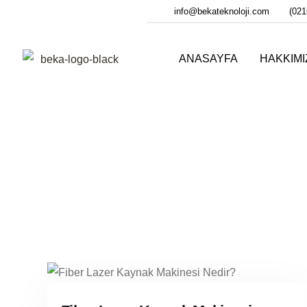
info@bekateknoloji.com
(021
ANASAYFA
HAKKIM