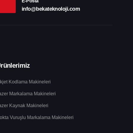
E-Posta
info@bekateknoloji.com
rünlerimiz
nkjet Kodlama Makineleri
azer Markalama Makineleri
azer Kaynak Makineleri
okta Vuruşlu Markalama Makineleri