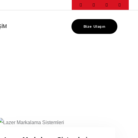
ŞIM
Bize Ulaşın