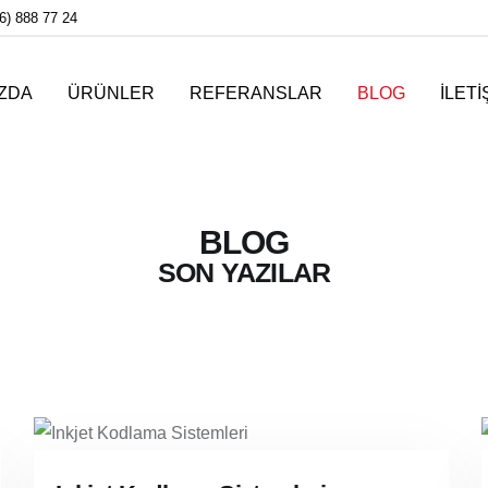
6) 888 77 24
IZDA
ÜRÜNLER
REFERANSLAR
BLOG
İLETI
BLOG
SON YAZILAR