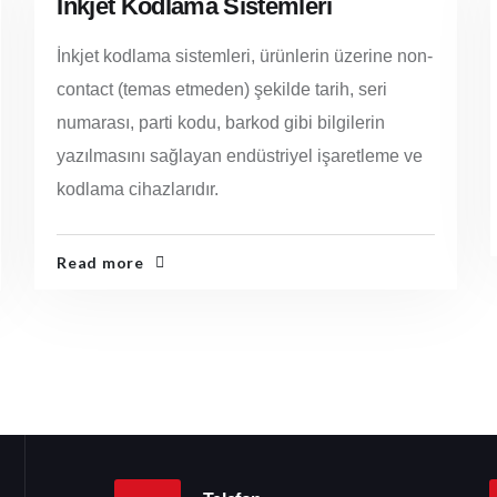
Inkjet Kodlama Sistemleri
İnkjet kodlama sistemleri, ürünlerin üzerine non-
contact (temas etmeden) şekilde tarih, seri
numarası, parti kodu, barkod gibi bilgilerin
yazılmasını sağlayan endüstriyel işaretleme ve
kodlama cihazlarıdır.
Read more