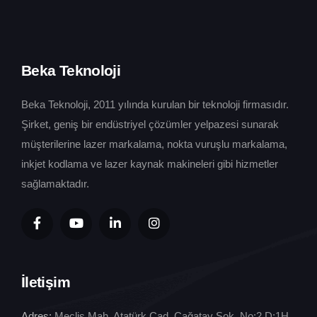
Beka Teknoloji
Beka Teknoloji, 2011 yılında kurulan bir teknoloji firmasıdır.
Şirket, geniş bir endüstriyel çözümler yelpazesi sunarak
müşterilerine lazer markalama, nokta vuruşlu markalama,
inkjet kodlama ve lazer kaynak makineleri gibi hizmetler
sağlamaktadır.
İletişim
Adres:
Meclis Mah. Atatürk Cad. Çağatay Sok. No:2 D:1H