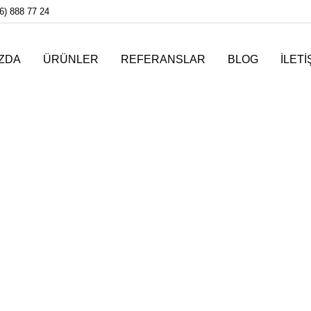
6) 888 77 24
IZDA
ÜRÜNLER
REFERANSLAR
BLOG
İLETI