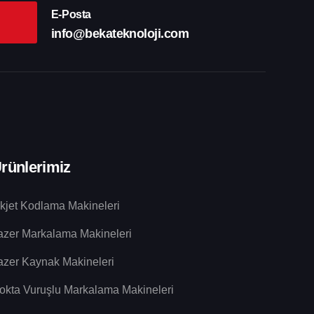
E-Posta
info@bekateknoloji.com
rünlerimiz
nkjet Kodlama Makineleri
azer Markalama Makineleri
azer Kaynak Makineleri
okta Vuruşlu Markalama Makineleri