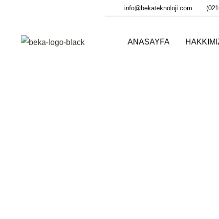
info@bekateknoloji.com
(021
ANASAYFA
HAKKIM