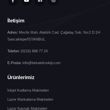
İletişim
Adres:
Meclis Mah. Atatürk Cad. Çağatay Sok. No:2 D:1H
Sancaktepe/İSTANBUL
Telefon:
(0216) 888 77 24
E-Posta:
info@bekateknoloji.com
Ürünlerimiz
İnkjet Kodlama Makineleri
Lazer Markalama Makineleri
Lazer Kaynak Makineleri