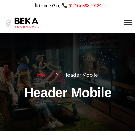
İletişime Geç
(
0216) 888 77 24
Home
Header Mobile
Header Mobile